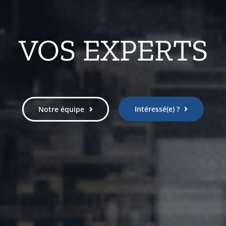
VOS EXPERTS
Notre équipe
Intéressé(e) ?