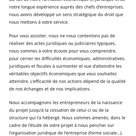
notre longue expérience auprès des chefs d’entreprises,
nous avons développé un sens stratégique du droit que
nous mettons à votre service.
Pour vous assister, nous ne
nous contentons pas de
réalis
er des
acte
s
juridique
s
ou judiciaire
s
typique
s
,
nous sommes à votre écoute pour vous comprendre,
pour cerner les difficultés économiques, administratives,
juridiques et fiscales à surmonter et vue d’atteindre les
véritables objectifs
économiques
que vous souhaitez
atteindre. L’efficacité de nos actions dépend de la qualité
de nos échanges et de nos implications.
Nous accompagnons les entrepreneurs de la naissance
du projet jusqu’à la cessation de celui-ci ou de la
structure qui l’a hébergé. Nous sommes amenés, dans le
cadre de l’étude de vot
re
projet à nous pencher sur
l’organisation juridique de l’entreprise
(forme sociale…)
,