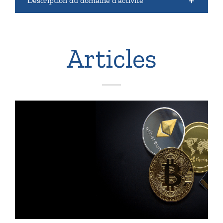
Description du domaine d’activité
Articles