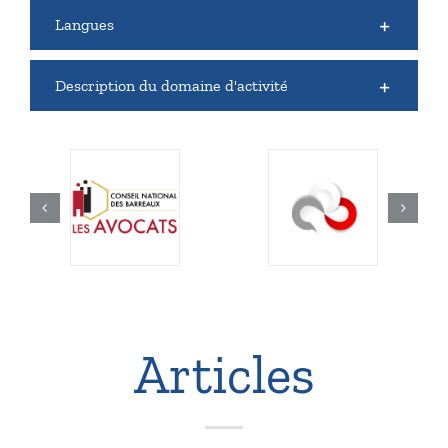
Langues
Description du domaine d'activité
Articles