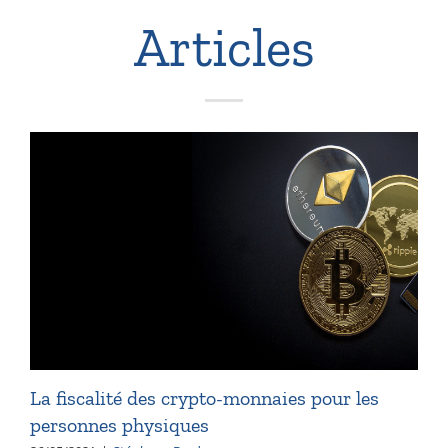
Articles
La fiscalité des crypto-monnaies pour les
personnes physiques