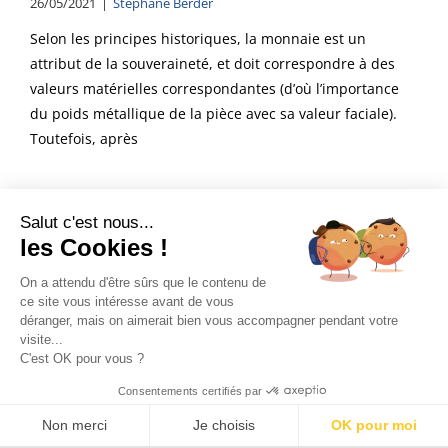
26/05/2021
|
Stéphane Berder
Selon les principes historiques, la monnaie est un
attribut de la souveraineté, et doit correspondre à des
valeurs matérielles correspondantes (d’où l’importance
du poids métallique de la pièce avec sa valeur faciale).
Toutefois, après
Salut c'est nous...
les Cookies !
On a attendu d'être sûrs que le contenu de
Voir les articles de Stephane Berder
ce site vous intéresse avant de vous
déranger, mais on aimerait bien vous accompagner pendant votre
visite...
C'est OK pour vous ?
Un rendez-vous ?
Consentements certifiés par
Non merci
Je choisis
OK pour moi