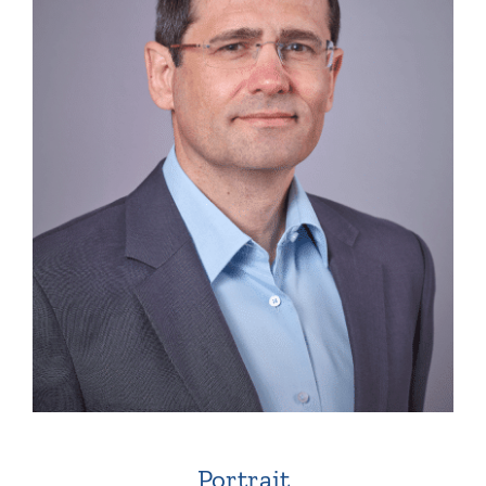
Portrait