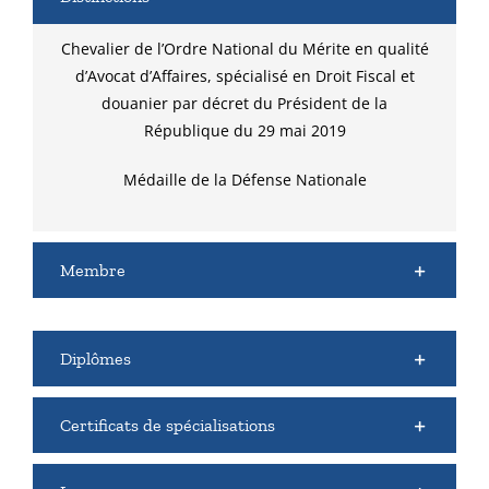
Chevalier de l’Ordre National du Mérite
en qualité
d’Avocat d’Affaires
, spécialisé en
Droit Fiscal et
douanier par décret du Président de la
Rép
ublique du
29 mai 2
019
Médaille de la Défense Nationale
Membre
Diplômes
Certificats de spécialisations