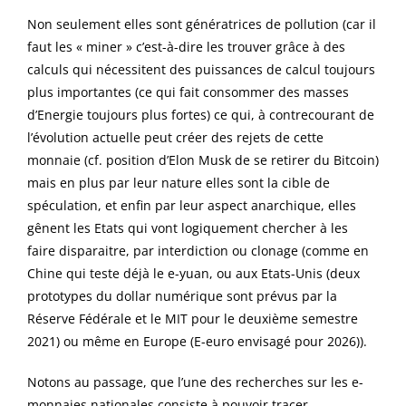
Non seulement elles sont génératrices de pollution (car il
faut les « miner » c’est-à-dire les trouver grâce à des
calculs qui nécessitent des puissances de calcul toujours
plus importantes (ce qui fait consommer des masses
d’Energie toujours plus fortes) ce qui, à contrecourant de
l’évolution actuelle peut créer des rejets de cette
monnaie (cf. position d’Elon Musk de se retirer du Bitcoin)
mais en plus par leur nature elles sont la cible de
spéculation, et enfin par leur aspect anarchique, elles
gênent les Etats qui vont logiquement chercher à les
faire disparaitre, par interdiction ou clonage (comme en
Chine qui teste déjà le e-yuan, ou aux Etats-Unis (deux
prototypes du dollar numérique sont prévus par la
Réserve Fédérale et le MIT pour le deuxième semestre
2021) ou même en Europe (E-euro envisagé pour 2026)).
Notons au passage, que l’une des recherches sur les e-
monnaies nationales consiste à pouvoir tracer