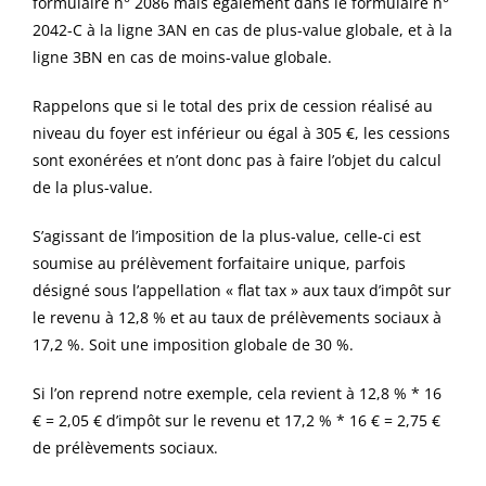
formulaire n° 2086 mais également dans le formulaire n°
2042-C à la ligne 3AN en cas de plus-value globale, et à la
ligne 3BN en cas de moins-value globale.
Rappelons que si le total des prix de cession réalisé au
niveau du foyer est inférieur ou égal à 305 €, les cessions
sont exonérées et n’ont donc pas à faire l’objet du calcul
de la plus-value.
S’agissant de l’imposition de la plus-value, celle-ci est
soumise au prélèvement forfaitaire unique, parfois
désigné sous l’appellation « flat tax » aux taux d’impôt sur
le revenu à 12,8 % et au taux de prélèvements sociaux à
17,2 %. Soit une imposition globale de 30 %.
Si l’on reprend notre exemple, cela revient à 12,8 % * 16
€ = 2,05 € d’impôt sur le revenu et 17,2 % * 16 € = 2,75 €
de prélèvements sociaux.