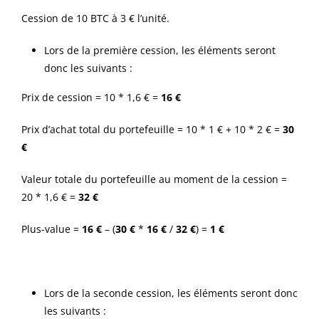
Cession de 10 BTC à 3 € l’unité.
Lors de la première cession, les éléments seront
donc les suivants :
Prix de cession = 10 * 1,6 € =
16 €
Prix d’achat total du portefeuille = 10 * 1 € + 10 * 2 € =
30
€
Valeur totale du portefeuille au moment de la cession =
20 * 1,6 € =
32 €
Plus-value =
16 €
– (
30 €
*
16 €
/
32 €
) =
1 €
Lors de la seconde cession, les éléments seront donc
les suivants :