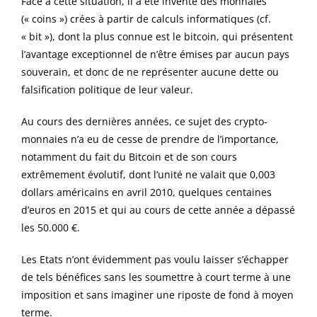
Face à cette situation, il a été inventé des monnaies
(« coins ») crées à partir de calculs informatiques (cf.
« bit »), dont la plus connue est le bitcoin, qui présentent
l’avantage exceptionnel de n’être émises par aucun pays
souverain, et donc de ne représenter aucune dette ou
falsification politique de leur valeur.
Au cours des dernières années, ce sujet des crypto-
monnaies n’a eu de cesse de prendre de l’importance,
notamment du fait du Bitcoin et de son cours
extrêmement évolutif, dont l’unité ne valait que 0,003
dollars américains en avril 2010, quelques centaines
d’euros en 2015 et qui au cours de cette année a dépassé
les 50.000 €.
Les Etats n’ont évidemment pas voulu laisser s’échapper
de tels bénéfices sans les soumettre à court terme à une
imposition et sans imaginer une riposte de fond à moyen
terme.