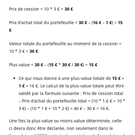
Prix de cession = 10 * 3 € =
30 €
Prix d’achat total du portefeuille =
30 €
– (
16 €
–
1 €
) =
15
€
Valeur totale du portefeuille au moment de la cession =
10 * 3 € =
30 €
Plus-value =
30 €
– (
15 €
*
30 €
/
30 €
) =
15 €
Ce qui nous donne à une plus-value totale de
15 €
+
1 €
= 16 €. Le calcul de la plus-value totale peut être
validé par la formule suivante : Prix de cession total
– Prix d’achat du portefeuille total = (10 * 1,6 € + 10 *
3 €) – (10 * 1 € + 10 * 2 €) = 46 € – 30 € = 16 €.
Une fois la plus-value ou moins-value déterminée, celle-
ci devra donc être déclarée, non seulement dans le